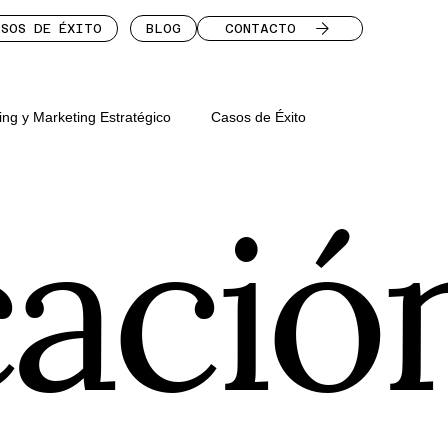
CONTACTO
SOS DE ÉXITO
BLOG
ing y Marketing Estratégico
Casos de Éxito
ació
Comunicación Visual y Sostenibilida