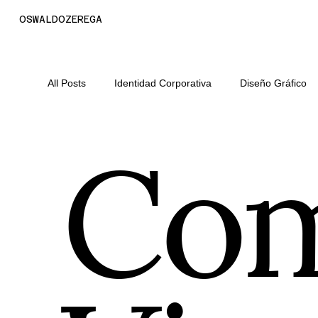
OSWALDOZEREGA
All Posts
Identidad Corporativa
Diseño Gráfico
Com
Estrategia Digital y Crecimiento Or
Administraci