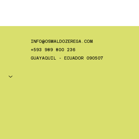
INFO@OSWALDOZEREGA.COM
+593 989 800 236
GUAYAQUIL - ECUADOR 090507