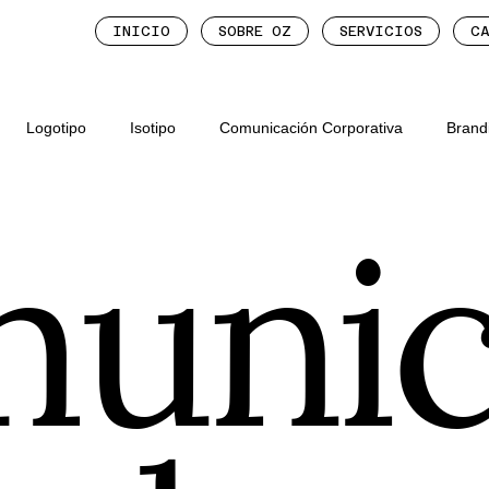
INICIO
SOBRE OZ
SERVICIOS
CA
Logotipo
Isotipo
Comunicación Corporativa
Brand
unic
ón de Propiedades y Rea
Exposiciones y Proyectos Culturales