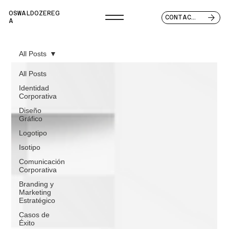
OSWALDOZEREG
CONTACTO
A
All Posts
All Posts
Identidad
Corporativa
Diseño
Gráfico
Logotipo
Isotipo
Comunicación
Corporativa
Branding y
Marketing
Estratégico
Casos de
Éxito