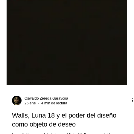
Oswaldo Zerega Garaycoa
25 ene
4 min de lectura
Walls, Luna 18 y el poder del diseño