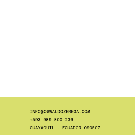
INFO@OSWALDOZEREGA.COM
+593 989 800 236
GUAYAQUIL - ECUADOR 090507