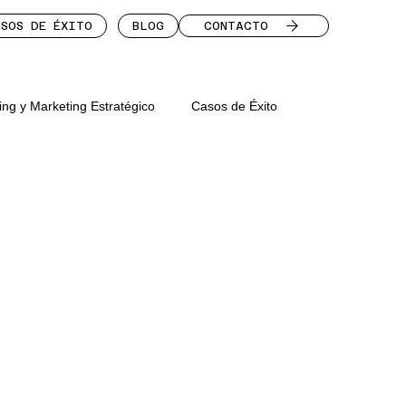
CONTACTO
SOS DE ÉXITO
BLOG
ing y Marketing Estratégico
Casos de Éxito
Comunicación Visual y Sostenibilida