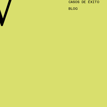
W
CASOS DE ÉXITO
BLOG