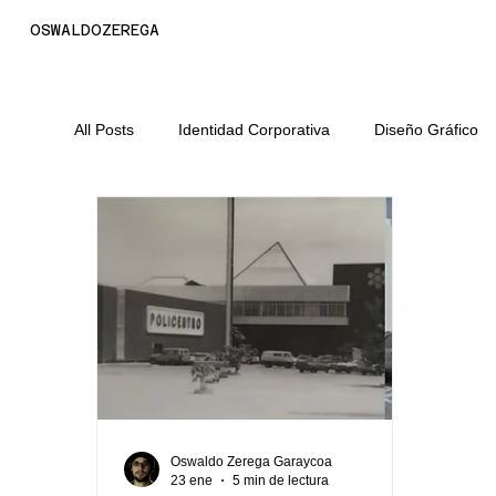
OSWALDOZEREGA
All Posts
Identidad Corporativa
Diseño Gráfico
Estrategia Digital y Crecimiento Or
Administraci
Oswaldo Zerega Garaycoa
23 ene
5 min de lectura