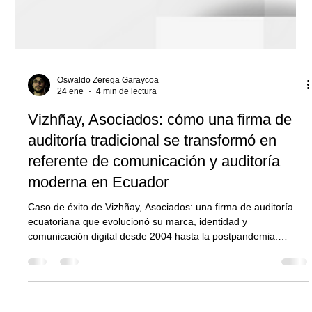
Oswaldo Zerega Garaycoa
24 ene
4 min de lectura
Vizhñay, Asociados: cómo una firma de
auditoría tradicional se transformó en
referente de comunicación y auditoría
moderna en Ecuador
Caso de éxito de Vizhñay, Asociados: una firma de auditoría
ecuatoriana que evolucionó su marca, identidad y
comunicación digital desde 2004 hasta la postpandemia.
Rediseño de identidad, web estratégica, brochures interactivos,
campañas de awareness, contacto directo con alta dirección y
auditorías para Récord Guinness, posicionándola como