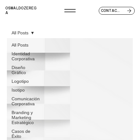
OSWALDOZEREG
CONTACTO
A
All Posts
All Posts
Identidad
Corporativa
Diseño
Gráfico
Logotipo
Isotipo
Comunicación
Corporativa
Branding y
Marketing
Estratégico
Casos de
Éxito