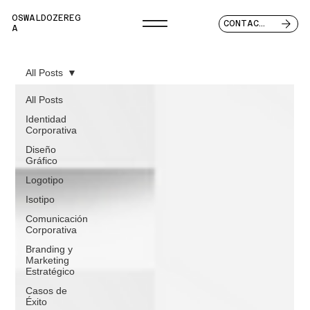
OSWALDOZEREG
CONTACTO
A
All Posts
All Posts
Identidad
Corporativa
Diseño
Gráfico
Logotipo
Isotipo
Comunicación
Corporativa
Branding y
Marketing
Estratégico
Casos de
Éxito