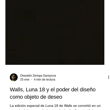
Oswaldo Zerega Garaycoa
25 ene
4 min de lectura
Walls, Luna 18 y el poder del diseño
como objeto de deseo