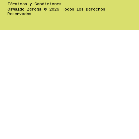
Términos y Condiciones
Oswaldo Zerega © 2026 Todos los Derechos
Reservados