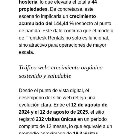
hostería
, lo que elevaría el total a 
44 
propiedades
. De concretarse, este 
escenario implicaría un 
crecimiento 
acumulado del 144,44 %
 respecto al punto 
de partida. Este dato confirma que el modelo 
de Frontdesk Rentals no solo es funcional, 
sino atractivo para operaciones de mayor 
escala.
Tráfico web: crecimiento orgánico 
sostenido y saludable
Desde el punto de vista digital, el 
desempeño del sitio web refleja una 
evolución clara. Entre el 
12 de agosto de 
2024 y el 12 de agosto de 2025
, el sitio 
registró 
232 visitas únicas
 en un período 
completo de 12 meses, lo que equivale a un 
promedio aproximado de 
19,3 visitas 