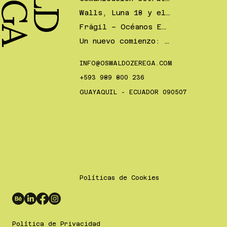
Walls, Luna 18 y el poder del diseño como objeto de deseo
Frágil – Océanos Expo: cuando el diseño se convierte en una herramienta de conciencia ambiental
Un nuevo comienzo: el proceso detrás del rediseño del logotipo de Policentro
INFO@OSWALDOZEREGA.COM
+593 989 800 236
GUAYAQUIL - ECUADOR 090507
Políticas de Cookies
Política de Privacidad